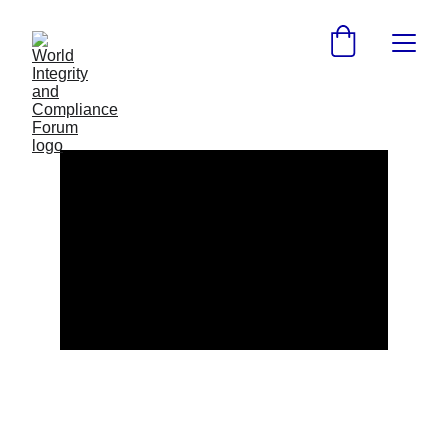
Impulsamos la sostenibilidad, diversidad y 
cumplimiento normativo en todos los 