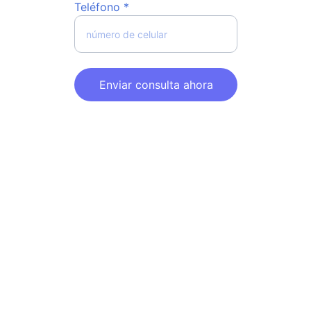
Teléfono *
Enviar consulta ahora
El Foro Mundial del 
Cumplimiento 