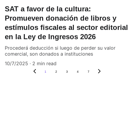
SAT a favor de la cultura:
Promueven donación de libros y
estímulos fiscales al sector editorial
en la Ley de Ingresos 2026
Procederá deducción si luego de perder su valor
comercial, son donados a instituciones
10/7/2025
2 min read
1
2
3
4
7
Contacto Directo
Estamos aquí para ayudarte. Contáctanos 
para consultas sobre integridad, 