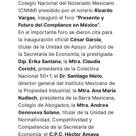
Colegio Nacional del Notariado Mexicano 
(CNNM) presidido por el notario 
Ricardo 
Vargas
, inauguró el foro 
“Presente y 
Futuro del 
Compliance
 en México”.
En el importante foro se dieron cita para 
la inauguración oficial 
César García
, 
titular de la Unidad de Apoyo Jurídico de 
la Secretaría de Economía; la prestigiada 
Dip. Érika Santana
; la 
Mtra. Claudia 
Corichi,
 presidenta de la Colectiva 
Nacional 50+1; el 
Dr. Santiago Nieto
, 
director general del Instituto Mexicano de 
la Propiedad Industrial; la 
Mtra. Ana María 
Kudisch
, presidenta de la Barra Mexicana, 
Colegio de Abogados; la 
Mtra. Andrea 
Genoveva Solano
, titular de la Unidad de 
Normatividad, Competitividad y 
Competencia de la Secretaría de 
Economía; el 
C.P.C. Héctor Amaya 