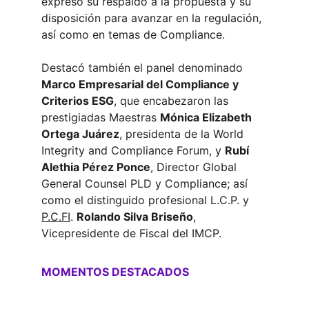
expresó su respaldo a la propuesta y su 
disposición para avanzar en la regulación, 
así como en temas de Compliance.
Destacó también el panel denominado 
Marco Empresarial del Compliance y 
Criterios ESG
, que encabezaron las 
prestigiadas Maestras 
Mónica Elizabeth 
Ortega Juárez
, presidenta de la World 
Integrity and Compliance Forum, y 
Rubí 
Alethia Pérez Ponce
, Director Global 
General Counsel PLD y Compliance; así 
como el distinguido profesional L.C.P. y 
P.C.FI
. 
Rolando Silva Briseño
, 
Vicepresidente de Fiscal del IMCP.
MOMENTOS DESTACADOS